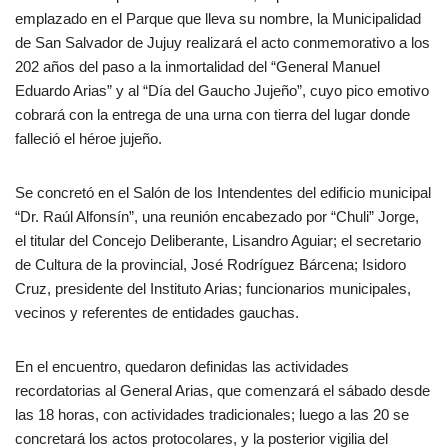
emplazado en el Parque que lleva su nombre, la Municipalidad
de San Salvador de Jujuy realizará el acto conmemorativo a los
202 años del paso a la inmortalidad del “General Manuel
Eduardo Arias” y al “Día del Gaucho Jujeño”, cuyo pico emotivo
cobrará con la entrega de una urna con tierra del lugar donde
falleció el héroe jujeño.
Se concretó en el Salón de los Intendentes del edificio municipal
“Dr. Raúl Alfonsín”, una reunión encabezado por “Chuli” Jorge,
el titular del Concejo Deliberante, Lisandro Aguiar; el secretario
de Cultura de la provincial, José Rodríguez Bárcena; Isidoro
Cruz, presidente del Instituto Arias; funcionarios municipales,
vecinos y referentes de entidades gauchas.
En el encuentro, quedaron definidas las actividades
recordatorias al General Arias, que comenzará el sábado desde
las 18 horas, con actividades tradicionales; luego a las 20 se
concretará los actos protocolares, y la posterior vigilia del