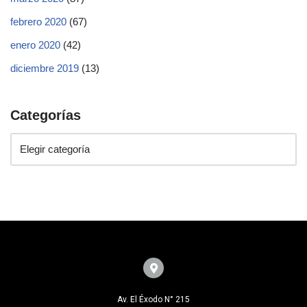
febrero 2020
(67)
enero 2020
(42)
diciembre 2019
(13)
Categorías
Av. El Éxodo N° 215