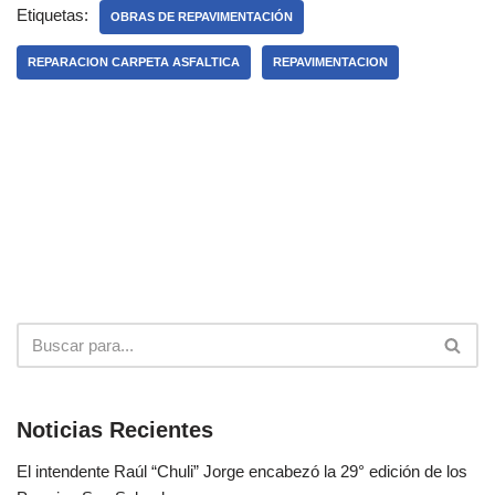
Etiquetas:
OBRAS DE REPAVIMENTACIÓN
REPARACION CARPETA ASFALTICA
REPAVIMENTACION
Noticias Recientes
El intendente Raúl “Chuli” Jorge encabezó la 29° edición de los