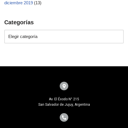
diciembre 2019
(13)
Categorías
Av. El Éxodo N° 215
San Salvador de Jujuy, Argentina