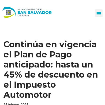
Ir
al
contenido
Continúa en vigencia
el Plan de Pago
anticipado: hasta un
45% de descuento en
el Impuesto
Automotor
25 febrero, 2025