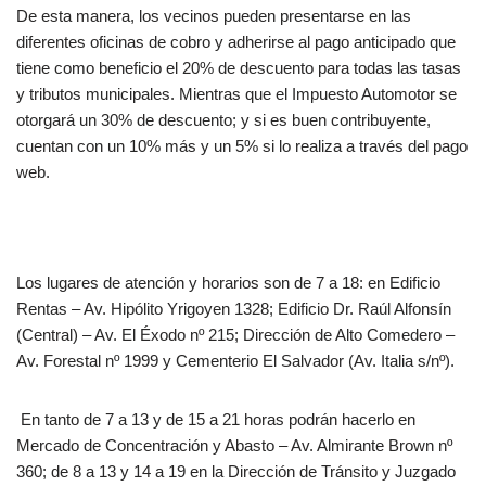
De esta manera, los vecinos pueden presentarse en las
diferentes oficinas de cobro y adherirse al pago anticipado que
tiene como beneficio el 20% de descuento para todas las tasas
y tributos municipales. Mientras que el Impuesto Automotor se
otorgará un 30% de descuento; y si es buen contribuyente,
cuentan con un 10% más y un 5% si lo realiza a través del pago
web.
Los lugares de atención y horarios son de 7 a 18: en Edificio
Rentas – Av. Hipólito Yrigoyen 1328; Edificio Dr. Raúl Alfonsín
(Central) – Av. El Éxodo nº 215; Dirección de Alto Comedero –
Av. Forestal nº 1999 y Cementerio El Salvador (Av. Italia s/nº).
En tanto de 7 a 13 y de 15 a 21 horas podrán hacerlo en
Mercado de Concentración y Abasto – Av. Almirante Brown nº
360; de 8 a 13 y 14 a 19 en la Dirección de Tránsito y Juzgado