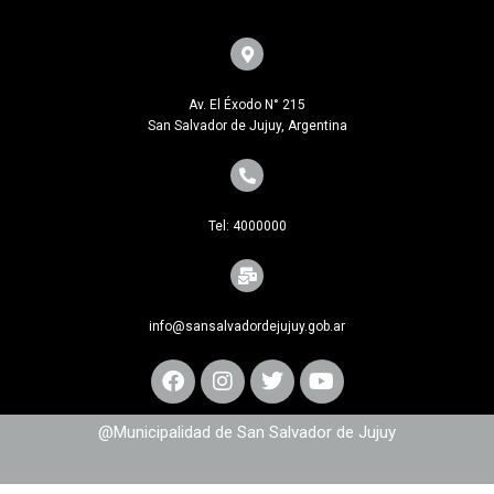
Av. El Éxodo N° 215
San Salvador de Jujuy, Argentina
Tel: 4000000
info@sansalvadordejujuy.gob.ar
@Municipalidad de San Salvador de Jujuy