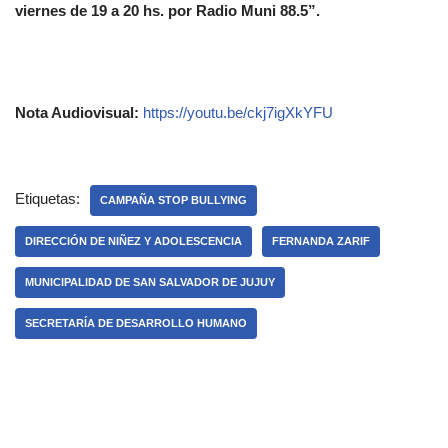
viernes de 19 a 20 hs. por Radio Muni 88.5”.
Nota Audiovisual:
https://youtu.be/ckj7igXkYFU
Etiquetas:
CAMPAÑA STOP BULLYING
DIRECCIÓN DE NIÑEZ Y ADOLESCENCIA
FERNANDA ZARIF
MUNICIPALIDAD DE SAN SALVADOR DE JUJUY
SECRETARÍA DE DESARROLLO HUMANO