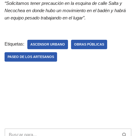
“Solicitamos tener precaución en la esquina de calle Salta y
Necochea en donde hubo un movimiento en el badén y habrá
un equipo pesado trabajando en el lugar”.
Etiquetas:
ASCENSOR URBANO
OBRAS PÚBLICAS
PASEO DE LOS ARTESANOS