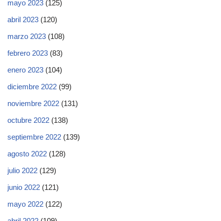
mayo 2023
(125)
abril 2023
(120)
marzo 2023
(108)
febrero 2023
(83)
enero 2023
(104)
diciembre 2022
(99)
noviembre 2022
(131)
octubre 2022
(138)
septiembre 2022
(139)
agosto 2022
(128)
julio 2022
(129)
junio 2022
(121)
mayo 2022
(122)
abril 2022
(109)