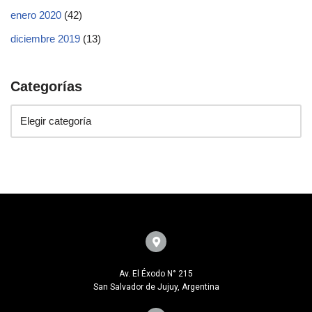
enero 2020
(42)
diciembre 2019
(13)
Categorías
Av. El Éxodo N° 215
San Salvador de Jujuy, Argentina