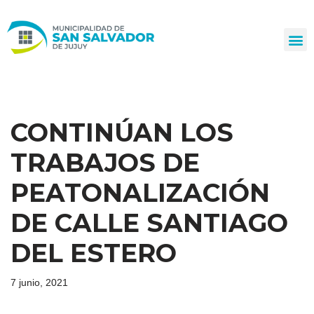
Ir
al
contenido
CONTINÚAN LOS
TRABAJOS DE
PEATONALIZACIÓN
DE CALLE SANTIAGO
DEL ESTERO
7 junio, 2021