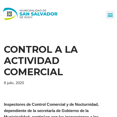
Ir
al
contenido
CONTROL A LA
ACTIVIDAD
COMERCIAL
8 julio, 2020
Inspectores de Control Comercial y de Nocturnidad,
dependiente de la secretaría de Gobierno de la
Municipalidad, continúan con las inspecciones a los