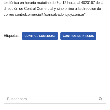
telefónica en horario matutino de 9 a 12 horas al 4020167 de la
dirección de Control Comercial y sino online a la dirección de
correo controlcomercial@sansalvadorjujuy.com.ar”.
Etiquetas:
CONTROL COMERCIAL
CONTROL DE PRECIOS