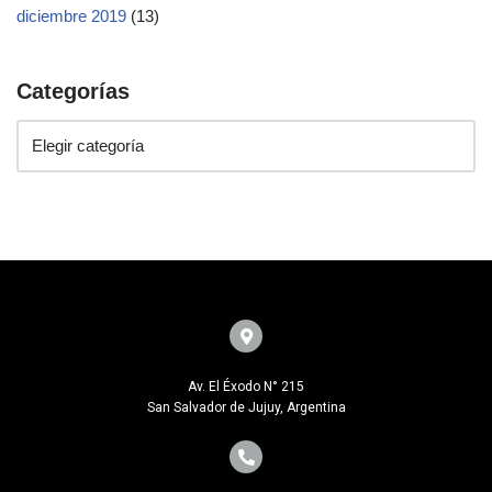
diciembre 2019
(13)
Categorías
Av. El Éxodo N° 215
San Salvador de Jujuy, Argentina