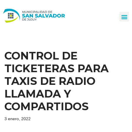
Ir
al
contenido
CONTROL DE
TICKETERAS PARA
TAXIS DE RADIO
LLAMADA Y
COMPARTIDOS
3 enero, 2022