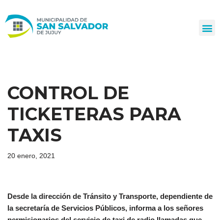
Ir
al
contenido
CONTROL DE
TICKETERAS PARA
TAXIS
20 enero, 2021
Desde la dirección de Tránsito y Transporte, dependiente de
la secretaría de Servicios Públicos, informa a los señores
permisionarios del servicio de taxi de radio llamadas que