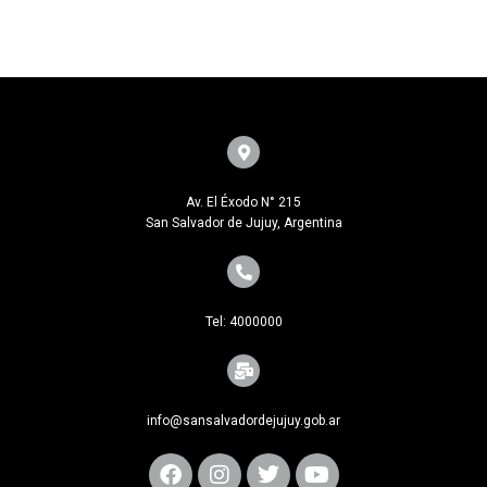
Av. El Éxodo N° 215
San Salvador de Jujuy, Argentina
Tel: 4000000
info@sansalvadordejujuy.gob.ar