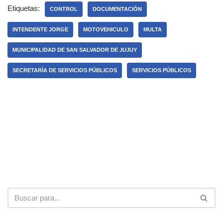
Etiquetas:
CONTROL
DOCUMENTACIÓN
INTENDENTE JORGE
MOTOVEHICULO
MULTA
MUNICIPALIDAD DE SAN SALVADOR DE JUJUY
SECRETARÍA DE SERVICIOS PÚBLICOS
SERVICIOS PÚBLICOS