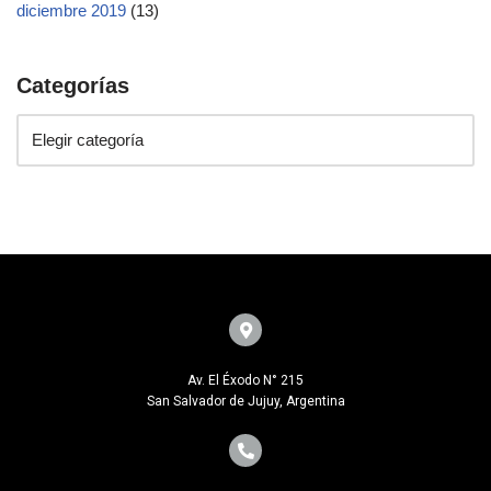
diciembre 2019
(13)
Categorías
Av. El Éxodo N° 215
San Salvador de Jujuy, Argentina