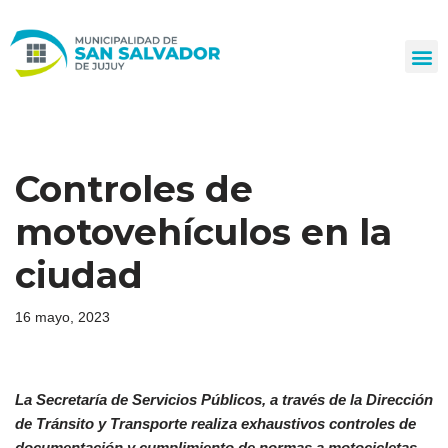
Ir
al
contenido
Controles de
motovehículos en la
ciudad
16 mayo, 2023
La Secretaría de Servicios Públicos, a través de la Dirección
de Tránsito y Transporte realiza exhaustivos controles de
documentación y cumplimiento de normas a motocicletas
.