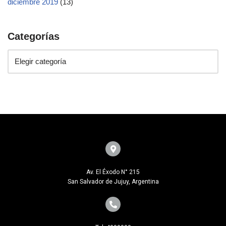
diciembre 2019
(13)
Categorías
Av. El Éxodo N° 215
San Salvador de Jujuy, Argentina