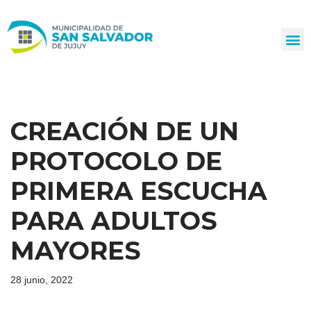
Ir
al
contenido
CREACIÓN DE UN
PROTOCOLO DE
PRIMERA ESCUCHA
PARA ADULTOS
MAYORES
28 junio, 2022