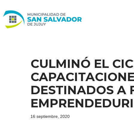
Ir
al
contenido
CULMINÓ EL CI
CAPACITACIONE
DESTINADOS A 
EMPRENDEDURI
16 septiembre, 2020