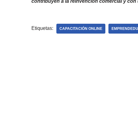
contribuyen a la reinvención comercial y con 
Etiquetas:
CAPACITACIÓN ONLINE
EMPRENDEDU