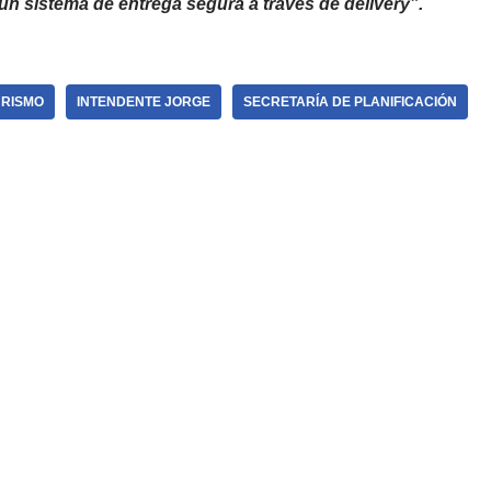
un sistema de entrega segura a través de delivery”.
RISMO
INTENDENTE JORGE
SECRETARÍA DE PLANIFICACIÓN