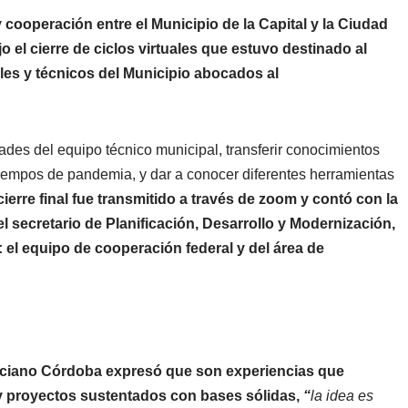
 cooperación entre el Municipio de la Capital y la Ciudad
l cierre de ciclos virtuales que estuvo destinado al
es y técnicos del Municipio abocados al
dades del equipo técnico municipal, transferir conocimientos
iempos de pandemia, y dar a conocer diferentes herramientas
cierre final fue transmitido a través de zoom y contó con la
l secretario de Planificación, Desarrollo y Modernización,
el equipo de cooperación federal y del área de
 Luciano Córdoba expresó
que son experiencias que
 y proyectos sustentados con bases sólidas,
“
la idea es