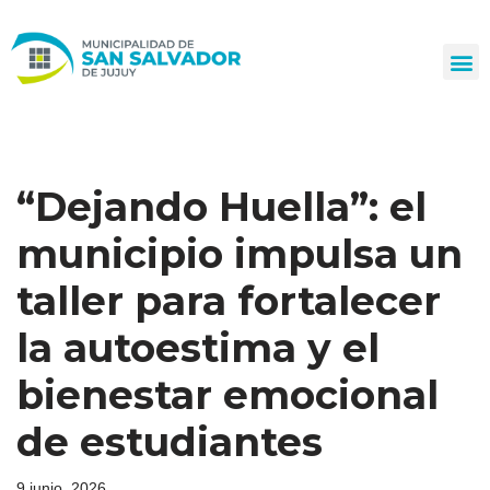
Ir
al
contenido
“Dejando Huella”: el
municipio impulsa un
taller para fortalecer
la autoestima y el
bienestar emocional
de estudiantes
9 junio, 2026