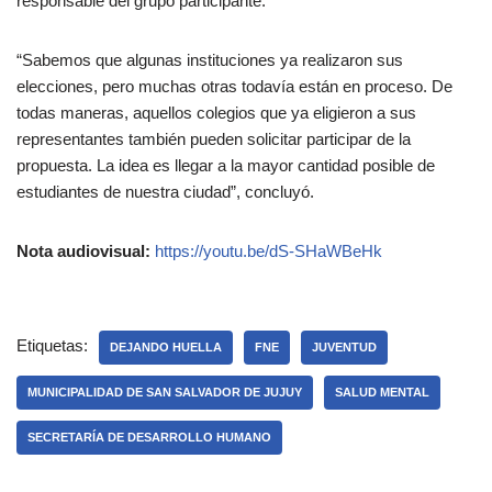
responsable del grupo participante.
“Sabemos que algunas instituciones ya realizaron sus
elecciones, pero muchas otras todavía están en proceso. De
todas maneras, aquellos colegios que ya eligieron a sus
representantes también pueden solicitar participar de la
propuesta. La idea es llegar a la mayor cantidad posible de
estudiantes de nuestra ciudad”, concluyó.
Nota audiovisual:
https://youtu.be/dS-SHaWBeHk
Etiquetas:
DEJANDO HUELLA
FNE
JUVENTUD
MUNICIPALIDAD DE SAN SALVADOR DE JUJUY
SALUD MENTAL
SECRETARÍA DE DESARROLLO HUMANO