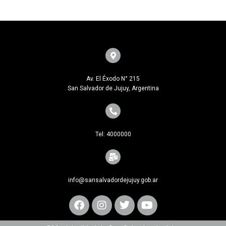
Av. El Éxodo N° 215
San Salvador de Jujuy, Argentina
Tel: 4000000
info@sansalvadordejujuy.gob.ar