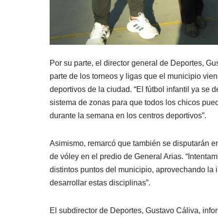
Por su parte, el director general de Deportes, G
parte de los torneos y ligas que el municipio vie
deportivos de la ciudad. “El fútbol infantil ya se
sistema de zonas para que todos los chicos pued
durante la semana en los centros deportivos”.
Asimismo, remarcó que también se disputarán e
de vóley en el predio de General Arias. “Intentam
distintos puntos del municipio, aprovechando la i
desarrollar estas disciplinas”.
El subdirector de Deportes, Gustavo Cáliva, info