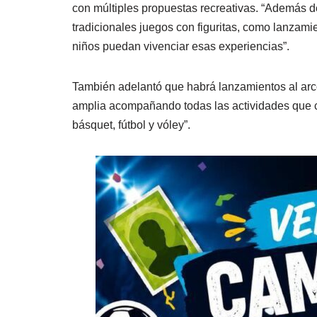
con múltiples propuestas recreativas. “Además de
tradicionales juegos con figuritas, como lanzami
niños puedan vivenciar esas experiencias”.
También adelantó que habrá lanzamientos al arco 
amplia acompañando todas las actividades que c
básquet, fútbol y vóley”.