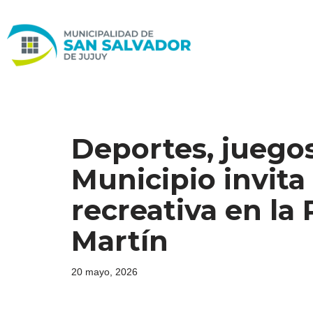
Ir
al
contenido
Deportes, juegos 
Municipio invita
recreativa en la
Martín
20 mayo, 2026