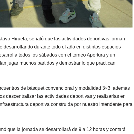
ustavo Hiruela, señaló que las actividades deportivas forman
ne desarrollando durante todo el año en distintos espacios
 desarrolla todos los sábados con el torneo Apertura y un
an jugar muchos partidos y demostrar lo que practican
ncuentros de básquet convencional y modalidad 3×3, además
os descentralizar las actividades deportivas y realizarlas en
nfraestructura deportiva construida por nuestro intendente para
rmó que la jornada se desarrollará de 9 a 12 horas y contará