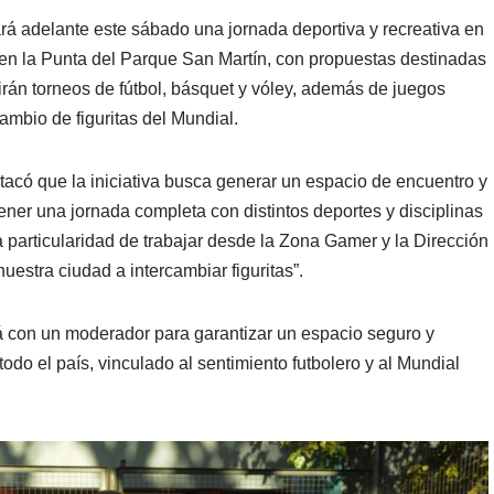
rá adelante este sábado una jornada deportiva y recreativa en
, en la Punta del Parque San Martín, con propuestas destinadas
uirán torneos de fútbol, básquet y vóley, además de juegos
cambio de figuritas del Mundial.
tacó que la iniciativa busca generar un espacio de encuentro y
ener una jornada completa con distintos deportes y disciplinas
a particularidad de trabajar desde la Zona Gamer y la Dirección
uestra ciudad a intercambiar figuritas”.
rá con un moderador para garantizar un espacio seguro y
odo el país, vinculado al sentimiento futbolero y al Mundial