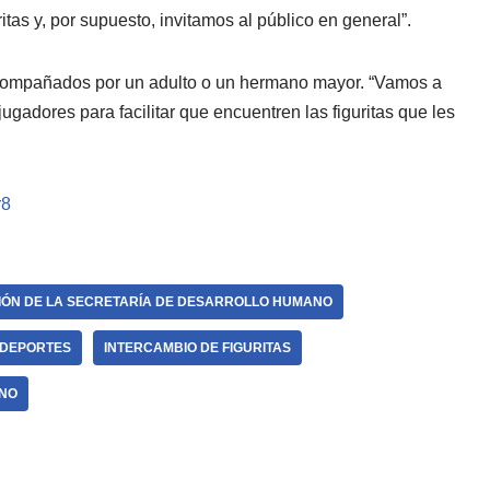
itas y, por supuesto, invitamos al público en general”.
ompañados por un adulto o un hermano mayor. “Vamos a
jugadores para facilitar que encuentren las figuritas que les
r8
ÓN DE LA SECRETARÍA DE DESARROLLO HUMANO
 DEPORTES
INTERCAMBIO DE FIGURITAS
RNO