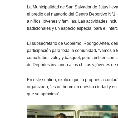
La Municipalidad de San Salvador de Jujuy lleva
el predio del natatorio del Centro Deportivo N°1
a niños, jóvenes y familias. Las actividades incl
tradicionales y un espacio especial para el inter
El subsecretario de Gobierno, Rodrigo Altea, des
participación para toda la comunidad, “vamos a t
como fútbol, vóley y básquet, pero también con l
de Deportes invitando a los chicos y jóvenes de n
En este sentido, explicó que la propuesta conta
organizado, “es un boom en nuestra ciudad y en t
que se aproxima”.