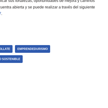
ficar sus fortalezas, oportunidades de mejora y caminos
uentra abierta y se puede realizar a través del siguiente
7
.
OLLATE
EMPRENDEDURISMO
O SOSTENIBLE