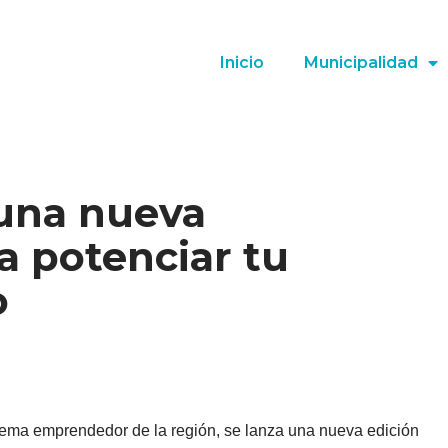
Inicio
Municipalidad
 una nueva
a potenciar tu
o
istema emprendedor de la región, se lanza una nueva edición