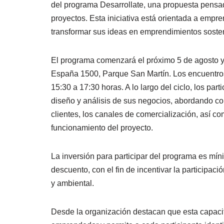
del programa Desarrollate, una propuesta pensad
proyectos. Esta iniciativa está orientada a emp
transformar sus ideas en emprendimientos sosten
El programa comenzará el próximo 5 de agosto y
España 1500, Parque San Martín. Los encuentros 
15:30 a 17:30 horas. A lo largo del ciclo, los par
diseño y análisis de sus negocios, abordando con
clientes, los canales de comercialización, así co
funcionamiento del proyecto.
La inversión para participar del programa es mín
descuento, con el fin de incentivar la participa
y ambiental.
Desde la organización destacan que esta capacit