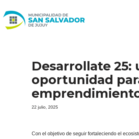
Ir
al
contenido
Desarrollate 25:
oportunidad par
emprendimient
22 julio, 2025
Con el objetivo de seguir fortaleciendo el ecos