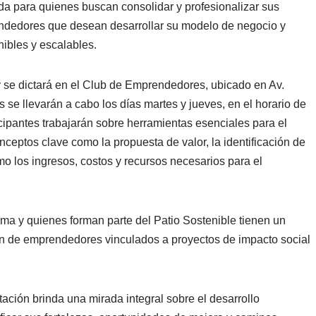
a para quienes buscan consolidar y profesionalizar sus
rendedores que desean desarrollar su modelo de negocio y
ibles y escalables.
 se dictará en el Club de Emprendedores, ubicado en Av.
se llevarán a cabo los días martes y jueves, en el horario de
ticipantes trabajarán sobre herramientas esenciales para el
ceptos clave como la propuesta de valor, la identificación de
mo los ingresos, costos y recursos necesarios para el
ima y quienes forman parte del Patio Sostenible tienen un
ción de emprendedores vinculados a proyectos de impacto social
ación brinda una mirada integral sobre el desarrollo