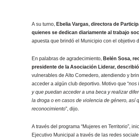
A su turno,
Ebelia Vargas, directora de Partici
quienes se dedican diariamente al trabajo soci
apuesta que brindó el Municipio con el objetivo de
En palabras de agradecimiento,
Belén Sosa, rec
presidente de la Asociación Liderar, describió 
vulnerables de Alto Comedero, atendiendo y brin
acceder a algún club deportivo. Motivo que “
nos 
y que puedan acceder a una beca y realizar difere
la droga o en casos de violencia de género, así q
reconocimiento
”, dijo.
A través del programa “Mujeres en Territorio”, inic
Ejecutivo Municipal a través de las redes social