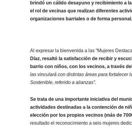
brindó un cálido desayuno y recibimiento a la
el rol de vecinas que realizan diferentes activ
organizaciones barriales o de forma personal
Al expresar la bienvenida a las “Mujeres Destac
Díaz, resaltó
la satisfacción de recibir y escuch
barrio con niños, con los vecinos, a través del 
las vinculará con distintas áreas para fortalecer 
Sostenible, referido a alianzas”.
Se trata de una importante iniciativa del muni
actividades destinadas a la contención de ni
elección por los propios vecinos (más de 700
resultado el reconocimiento a seis mujeres dedic