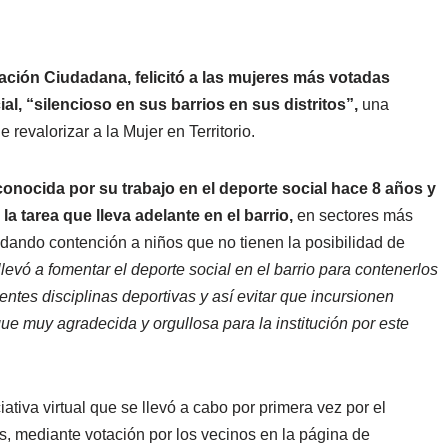
pación Ciudadana, felicitó a las mujeres más votadas
al, “silencioso en sus barrios en sus distritos”,
una
 revalorizar a la Mujer en Territorio.
onocida por su trabajo en el deporte social hace 8 años y
la tarea que lleva adelante en el barrio,
en sectores más
dando contención a niños que no tienen la posibilidad de
llevó a fomentar el deporte social en el barrio para contenerlos
ntes disciplinas deportivas y así evitar que incursionen
ue muy agradecida y orgullosa para la institución por este
iativa virtual que se llevó a cabo por primera vez por el
es, mediante votación por los vecinos en la página de