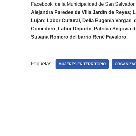
Facebook de la Municipalidad de San Salvador 
Alejandra Paredes de Villa Jardín de Reyes; L
Lujan; Labor Cultural, Delia Eugenia Vargas d
Comedero; Labor Deporte, Patricia Segovia de
Susana Romero del barrio René Favaloro.
Etiquetas:
MUJERES EN TERRITORIO
ORGANIZAC