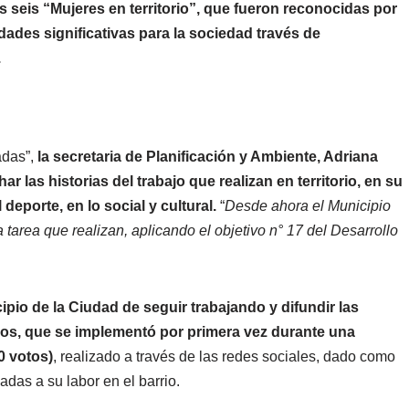
s seis “Mujeres en territorio”, que fueron reconocidas por
idades significativas para la sociedad través de
.
adas”,
la secretaria de Planificación y Ambiente, Adriana
ar las historias del trabajo que realizan en territorio, en su
deporte, en lo social y cultural.
“
Desde ahora el Municipio
la tarea que realizan, aplicando el objetivo n° 17 del Desarrollo
cipio de la Ciudad de seguir trabajando y difundir las
ños, que se implementó por primera vez durante una
0 votos)
, realizado a través de las redes sociales, dado como
adas a su labor en el barrio.