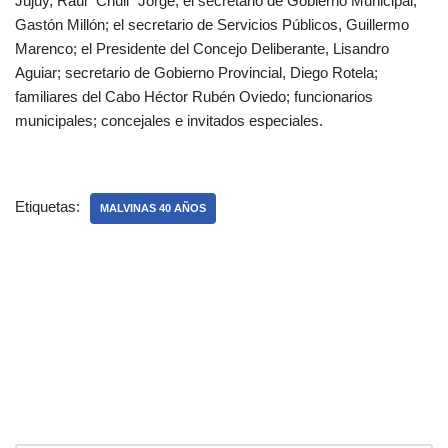
Jujuy, Raúl “Chuli” Jorge; el secretario de Gobierno Municipal,
Gastón Millón; el secretario de Servicios Públicos, Guillermo
Marenco; el Presidente del Concejo Deliberante, Lisandro
Aguiar; secretario de Gobierno Provincial, Diego Rotela;
familiares del Cabo Héctor Rubén Oviedo; funcionarios
municipales; concejales e invitados especiales.
Etiquetas:
MALVINAS 40 AÑOS