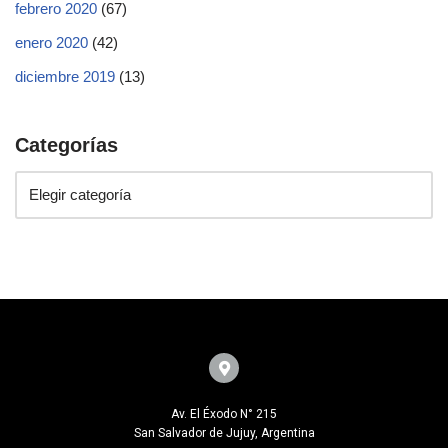
febrero 2020
(67)
enero 2020
(42)
diciembre 2019
(13)
Categorías
Av. El Éxodo N° 215
San Salvador de Jujuy, Argentina