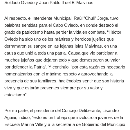
Soldado Oviedo y Juan Pablo II del B°Malvinas.
Al respecto, el Intendente Municipal, Raúl ”Chuli” Jorge, tuvo
palabras sentidas para el Cabo Oviedo, en donde destacó el
grado de patriotismo hasta perder la vida en combate, “Héctor
Oviedo ha sido uno de los mártires y heroicos jujeños que
derramaron su sangre en las lejanas Islas Malvinas, en una
causa que unió a toda una patria. Causa que vio participar a
muchos jujeños que dejaron todo y que demostraron su valor
por defender la Patria”. Y continúo, “por esta razón es necesario
homenajearlos con el máximo respeto y aprovechando la
presencia de sus familiares, haciéndoles sentir que son historia
viva y que estarán presentes siempre por su valor y
estoicismo”.
Por su parte, el presidente del Concejo Deliberante, Lisandro
Aguiar, indicó, “esto es un trabajo que involucró a jóvenes de la
Escuela Marina Vilte y a la secretaría de Gobierno del Municipio