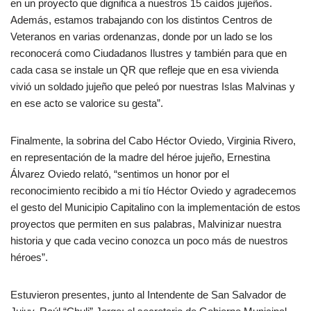
en un proyecto que dignifica a nuestros 15 caídos jujeños.
Además, estamos trabajando con los distintos Centros de
Veteranos en varias ordenanzas, donde por un lado se los
reconocerá como Ciudadanos Ilustres y también para que en
cada casa se instale un QR que refleje que en esa vivienda
vivió un soldado jujeño que peleó por nuestras Islas Malvinas y
en ese acto se valorice su gesta”.
Finalmente, la sobrina del Cabo Héctor Oviedo, Virginia Rivero,
en representación de la madre del héroe jujeño, Ernestina
Álvarez Oviedo relató, “sentimos un honor por el
reconocimiento recibido a mi tío Héctor Oviedo y agradecemos
el gesto del Municipio Capitalino con la implementación de estos
proyectos que permiten en sus palabras, Malvinizar nuestra
historia y que cada vecino conozca un poco más de nuestros
héroes”.
Estuvieron presentes, junto al Intendente de San Salvador de