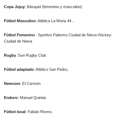
Copa Jujuy:
Básquet (femenino y masculino)
Fútbol Masculino:
Atlética La Mona 44 ,
Fútbol Femenino
: Sportivo Palermo Ciudad de Nieva Hóckey:
Ciudad de Nieva
Rugby
:Suri Rugby Club
Fútbol adaptado
: Atlético San Pedro,
Newcom:
El Carmen
Enduro:
Manuel Quintar.
Fútbol local:
Fabián Rivero.