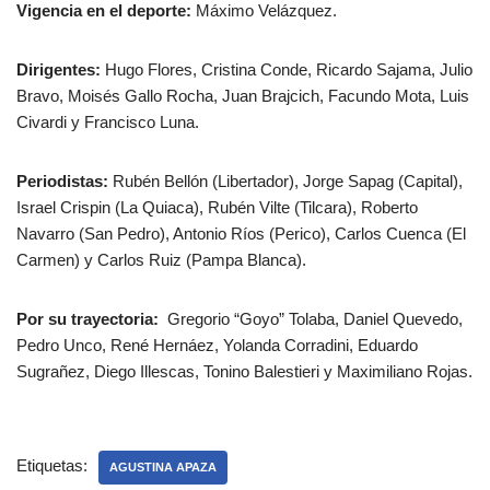
Vigencia en el deporte:
Máximo Velázquez.
Dirigentes:
Hugo Flores, Cristina Conde, Ricardo Sajama, Julio
Bravo, Moisés Gallo Rocha, Juan Brajcich, Facundo Mota, Luis
Civardi y Francisco Luna.
Periodistas:
Rubén Bellón (Libertador), Jorge Sapag (Capital),
Israel Crispin (La Quiaca), Rubén Vilte (Tilcara), Roberto
Navarro (San Pedro), Antonio Ríos (Perico), Carlos Cuenca (El
Carmen) y Carlos Ruiz (Pampa Blanca).
Por su trayectoria:
Gregorio “Goyo” Tolaba, Daniel Quevedo,
Pedro Unco, René Hernáez, Yolanda Corradini, Eduardo
Sugrañez, Diego Illescas, Tonino Balestieri y Maximiliano Rojas.
Etiquetas:
AGUSTINA APAZA