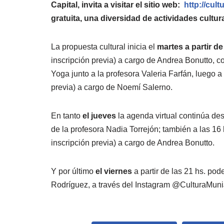
Capital, invita a visitar el sitio web:
http://cul
gratuita, una diversidad de actividades cultura
La propuesta cultural inicia el
martes a partir de
inscripción previa) a cargo de Andrea Bonutto, c
Yoga junto a la profesora Valeria Farfán, luego a 
previa) a cargo de Noemí Salerno.
En tanto
el jueves
la agenda virtual continúa desd
de la profesora Nadia Torrejón; también a las 16
inscripción previa) a cargo de Andrea Bonutto.
Y por último
el viernes
a partir de las 21 hs. pod
Rodríguez, a través del Instagram @CulturaMuni