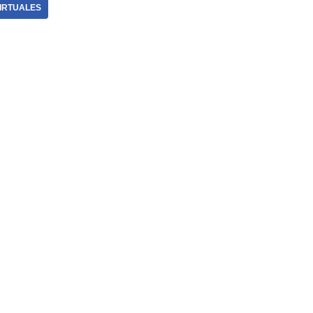
IRTUALES