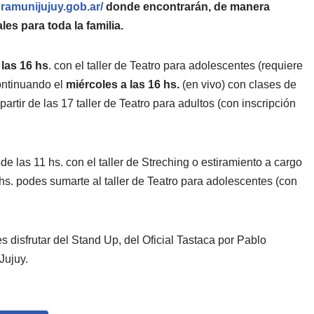
turamunijujuy.gob.ar/
donde encontrarán, de manera
les para toda la familia.
 las 16 hs
. con el taller de Teatro para adolescentes (requiere
ontinuando el
miércoles a las 16 hs.
(en vivo) con clases de
partir de las 17 taller de Teatro para adultos (con inscripción
e las 11 hs. con el taller de Streching o estiramiento a cargo
 hs. podes sumarte al taller de Teatro para adolescentes (con
es disfrutar del Stand Up, del Oficial Tastaca por Pablo
Jujuy.