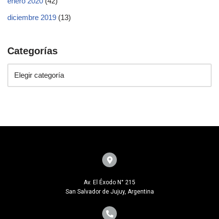
enero 2020
(42)
diciembre 2019
(13)
Categorías
Av. El Éxodo N° 215
San Salvador de Jujuy, Argentina