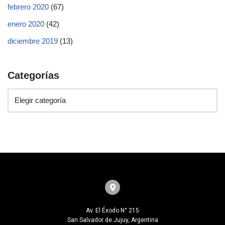
febrero 2020
(67)
enero 2020
(42)
diciembre 2019
(13)
Categorías
Av. El Éxodo N° 215
San Salvador de Jujuy, Argentina