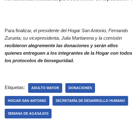
Para finalizar,
el presidente del Hogar San Antonio, Fernando
Zurueta; su vicepresidenta, Julia Martiarena y la comisión
recibieron alegremente las donaciones y serán ellos
quienes entreguen a los integrantes de la Hogar con todos
los protocolos de bioseguridad.
Etiquetas:
ADULTO MAYOR
DONACIONES
HOGAR SAN ANTONIO
SECRETARÍA DE DESARROLLO HUMANO
SEMANA DE AGASAJOS