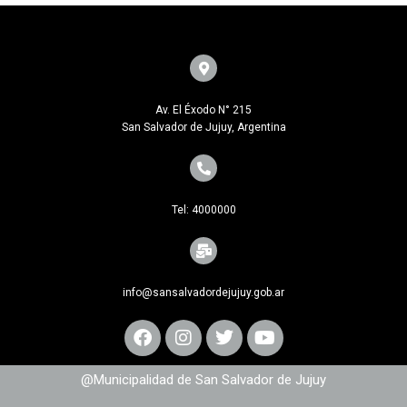
Av. El Éxodo N° 215
San Salvador de Jujuy, Argentina
Tel: 4000000
info@sansalvadordejujuy.gob.ar
@Municipalidad de San Salvador de Jujuy