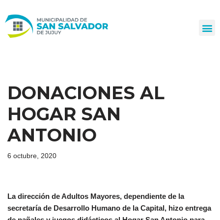
Ir
al
contenido
DONACIONES AL
HOGAR SAN
ANTONIO
6 octubre, 2020
La dirección de Adultos Mayores, dependiente de la
secretaría de Desarrollo Humano de la Capital, hizo entrega
de pañales y juegos didácticos al Hogar San Antonio para