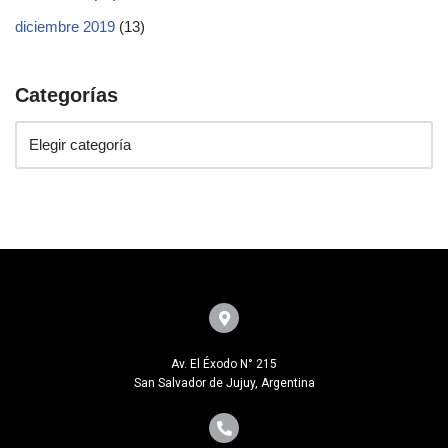
diciembre 2019
(13)
Categorías
Av. El Éxodo N° 215
San Salvador de Jujuy, Argentina