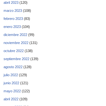
abril 2023
(120)
marzo 2023
(108)
febrero 2023
(83)
enero 2023
(104)
diciembre 2022
(99)
noviembre 2022
(131)
octubre 2022
(138)
septiembre 2022
(139)
agosto 2022
(128)
julio 2022
(129)
junio 2022
(121)
mayo 2022
(122)
abril 2022
(109)