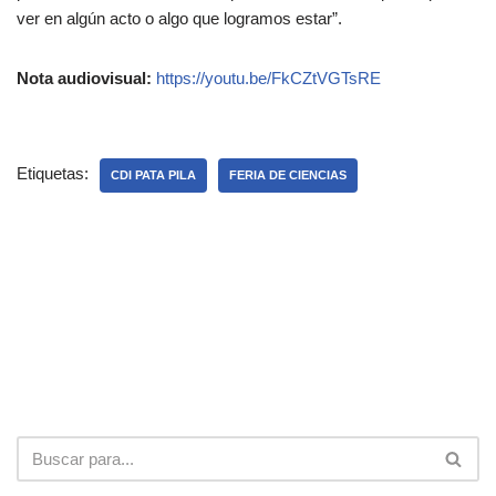
ver en algún acto o algo que logramos estar”.
Nota audiovisual:
https://youtu.be/FkCZtVGTsRE
Etiquetas:
CDI PATA PILA
FERIA DE CIENCIAS