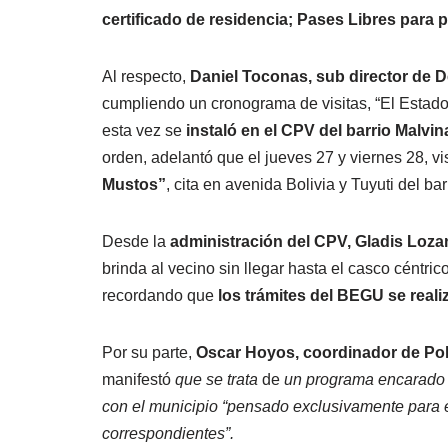
certificado de residencia; Pases Libres para
Al respecto,
Daniel Toconas, sub director de D
cumpliendo un cronograma de visitas, “El Estado 
esta vez se
instaló en el CPV del barrio Malvin
orden, adelantó que el jueves 27 y viernes 28, vi
Mustos”
, cita en avenida Bolivia y Tuyuti del ba
Desde la
administración del CPV, Gladis Loz
brinda al vecino sin llegar hasta el casco céntri
recordando que
los trámites del BEGU se reali
Por su parte,
Oscar Hoyos, coordinador de Polít
manifestó
que se trata
de
un programa encarado 
con el municipio “pensado exclusivamente para el 
correspondientes”.