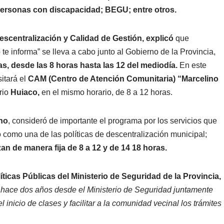
 personas con discapacidad; BEGU; entre otros.
escentralización y Calidad de Gestión, explicó
que
te informa” se lleva a cabo junto al Gobierno de la Provincia,
as, desde las 8 horas hasta las 12 del mediodía.
En este
sitará el
CAM (Centro de Atención Comunitaria) “Marcelino
rrio
Huiaco,
en el mismo horario, de 8 a 12 horas.
ano
, consideró de importante el programa por los servicios que
co como una de las políticas de descentralización municipal;
zan de manera fija de 8 a 12 y de 14 18 horas.
icas Públicas del Ministerio de Seguridad de la Provincia,
hace dos años desde el Ministerio de Seguridad juntamente
inicio de clases y facilitar a la comunidad vecinal los trámites