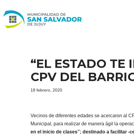
Ir
al
contenido
“EL ESTADO TE 
CPV DEL BARRI
18 febrero, 2020
Vecinos de diferentes edades se acercaron al CP
Municipal, para realizar de manera ágil la operac
en el inicio de clases”; destinado a facilitar -