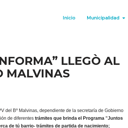
Inicio
Municipalidad
INFORMA” LLEGÒ AL
O MALVINAS
V del Bº Malvinas, dependiente de la secretaría de Gobierno
ión de diferentes
trámites que brinda el Programa “Juntos
cerca de tú barrio- trámites de partida de nacimiento;