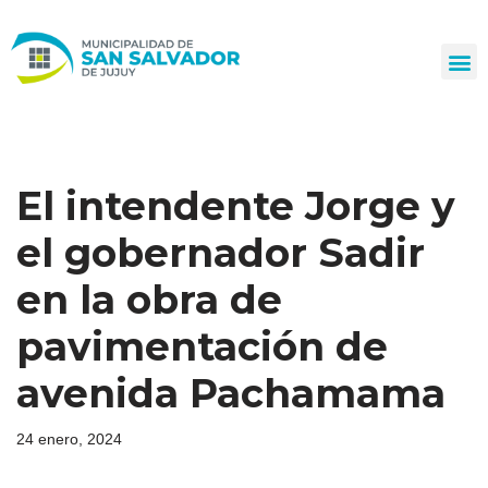
Ir
al
contenido
El intendente Jorge y
el gobernador Sadir
en la obra de
pavimentación de
avenida Pachamama
24 enero, 2024