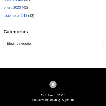
enero 2020
(42)
diciembre 2019
(13)
Categorías
Av. El Éxodo N° 215
San Salvador de Jujuy, Argentina