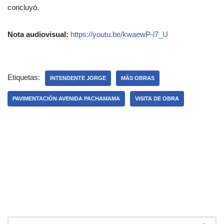
concluyó.
Nota audiovisual:
https://youtu.be/kwaewP-l7_U
Etiquetas:
INTENDENTE JORGE
MÁS OBRAS
PAVIMENTACIÓN AVENIDA PACHAMAMA
VISITA DE OBRA