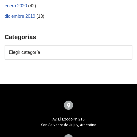
enero 2020
(42)
diciembre 2019
(13)
Categorías
Av. El Éxodo N° 215
San Salvador de Jujuy, Argentina