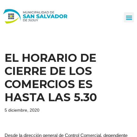
Ir
al
contenido
EL HORARIO DE
CIERRE DE LOS
COMERCIOS ES
HASTA LAS 5.30
5 diciembre, 2020
Desde la dirección general de Control Comercial, dependiente