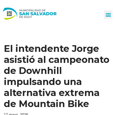
Ir
al
contenido
El intendente Jorge
asistió al campeonato
de Downhill
impulsando una
alternativa extrema
de Mountain Bike
17 mayo, 2026