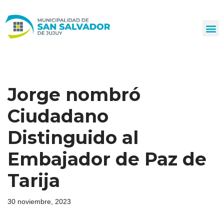
Ir
al
contenido
Jorge nombró
Ciudadano
Distinguido al
Embajador de Paz de
Tarija
30 noviembre, 2023