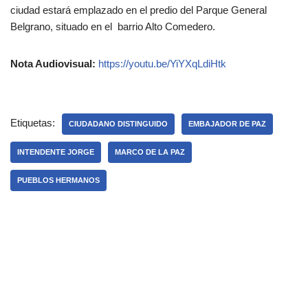
ciudad estará emplazado en el predio del Parque General
Belgrano, situado en el barrio Alto Comedero.
Nota Audiovisual:
https://youtu.be/YiYXqLdiHtk
Etiquetas:
CIUDADANO DISTINGUIDO
EMBAJADOR DE PAZ
INTENDENTE JORGE
MARCO DE LA PAZ
PUEBLOS HERMANOS