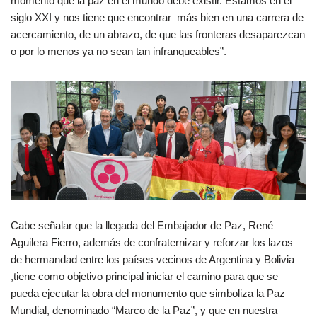
momento que la paz en el mundo debe existir. Estamos en el
siglo XXI y nos tiene que encontrar más bien en una carrera de
acercamiento, de un abrazo, de que las fronteras desaparezcan
o por lo menos ya no sean tan infranqueables”.
Cabe señalar que la llegada del Embajador de Paz, René
Aguilera Fierro, además de confraternizar y reforzar los lazos
de hermandad entre los países vecinos de Argentina y Bolivia
,tiene como objetivo principal iniciar el camino para que se
pueda ejecutar la obra del monumento que simboliza la Paz
Mundial, denominado “Marco de la Paz”, y que en nuestra