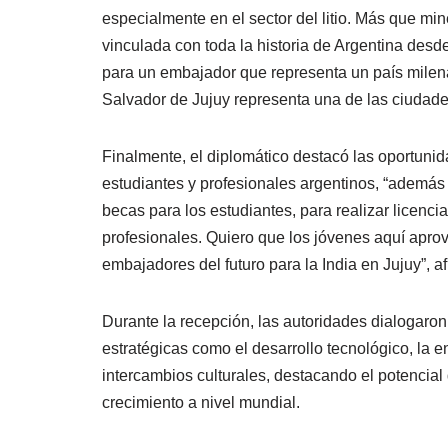
especialmente en el sector del litio. Más que mi
vinculada con toda la historia de Argentina desd
para un embajador que representa un país milenar
Salvador de Jujuy representa una de las ciudade
Finalmente, el diplomático destacó las oportunid
estudiantes y profesionales argentinos, “además e
becas para los estudiantes, para realizar licenc
profesionales. Quiero que los jóvenes aquí apro
embajadores del futuro para la India en Jujuy”, af
Durante la recepción, las autoridades dialogaro
estratégicas como el desarrollo tecnológico, la e
intercambios culturales, destacando el potencia
crecimiento a nivel mundial.