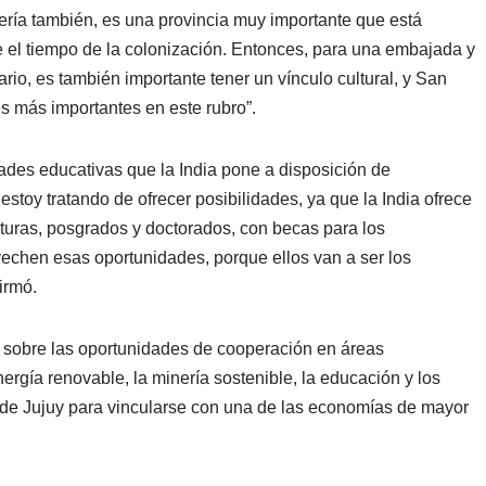
nería también, es una provincia muy importante que está
e el tiempo de la colonización. Entonces, para una embajada y
io, es también importante tener un vínculo cultural, y San
s más importantes en este rubro”.
ades educativas que la India pone a disposición de
stoy tratando de ofrecer posibilidades, ya que la India ofrece
iaturas, posgrados y doctorados, con becas para los
vechen esas oportunidades, porque ellos van a ser los
irmó.
n sobre las oportunidades de cooperación en áreas
nergía renovable, la minería sostenible, la educación y los
l de Jujuy para vincularse con una de las economías de mayor