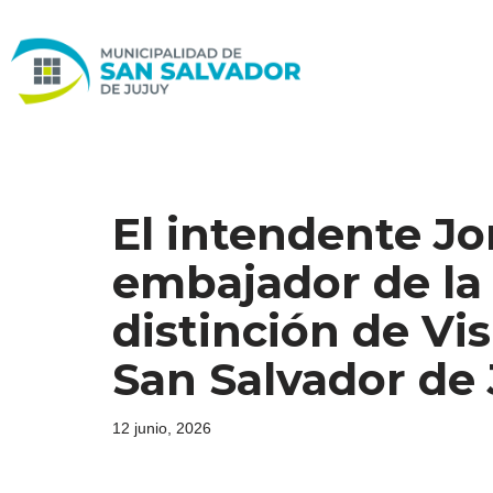
Ir
al
contenido
El intendente Jo
embajador de la 
distinción de Vi
San Salvador de 
12 junio, 2026