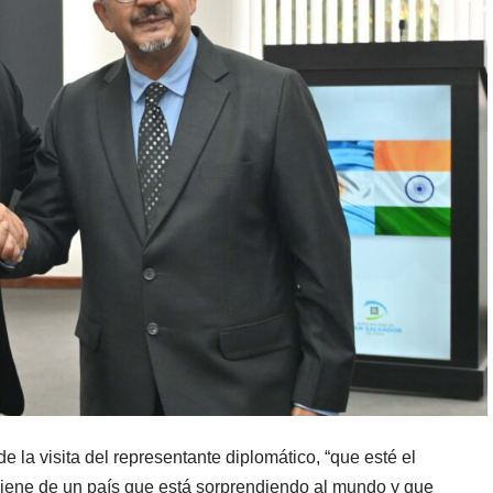
e la visita del representante diplomático, “que esté el
viene de un país que está sorprendiendo al mundo y que