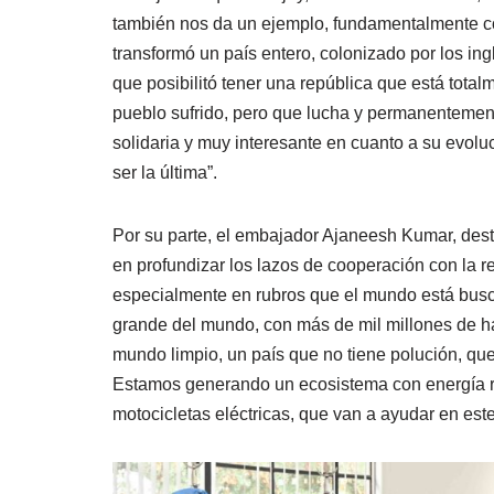
también nos da un ejemplo, fundamentalmente c
transformó un país entero, colonizado por los in
que posibilitó tener una república que está tota
pueblo sufrido, pero que lucha y permanentemente
solidaria y muy interesante en cuanto a su evolu
ser la última”.
Por su parte, el embajador Ajaneesh Kumar, destac
en profundizar los lazos de cooperación con la re
especialmente en rubros que el mundo está busc
grande del mundo, con más de mil millones de h
mundo limpio, un país que no tiene polución, qu
Estamos generando un ecosistema con energía ren
motocicletas eléctricas, que van a ayudar en este