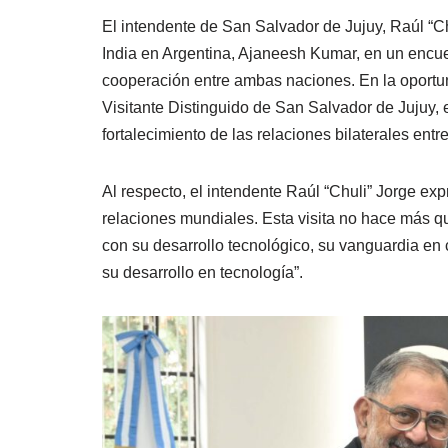
El intendente de San Salvador de Jujuy, Raúl “Chu
India en Argentina, Ajaneesh Kumar, en un encuent
cooperación entre ambas naciones. En la oportun
Visitante Distinguido de San Salvador de Jujuy, 
fortalecimiento de las relaciones bilaterales ent
Al respecto, el intendente Raúl “Chuli” Jorge ex
relaciones mundiales. Esta visita no hace más qu
con su desarrollo tecnológico, su vanguardia en 
su desarrollo en tecnología”.