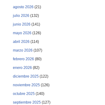
agosto 2026
(21)
julio 2026
(132)
junio 2026
(141)
mayo 2026
(126)
abril 2026
(114)
marzo 2026
(107)
febrero 2026
(80)
enero 2026
(82)
diciembre 2025
(122)
noviembre 2025
(126)
octubre 2025
(140)
septiembre 2025
(127)