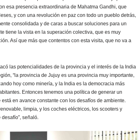
on esa presencia extraordinaria de Mahatma Gandhi, que
gleses, y con una revolución en paz con todo un pueblo detrás,
lmente consolidada y de caras a buscar soluciones para un
 tiene la vista en la superación colectiva, que es muy
ción. Así que más que contentos con esta visita, que no va a
ó las potencialidades de la provincia y el interés de la India
gión, “la provincia de Jujuy es una provincia muy importante,
ando hoy como minería, y la India es la democracia más
abitantes. Entonces tenemos una política de generar un
e está en avance constante con los desafíos de ambiente.
ovable, limpia, y los coches eléctricos, los scooters y
 desafío”, señaló.