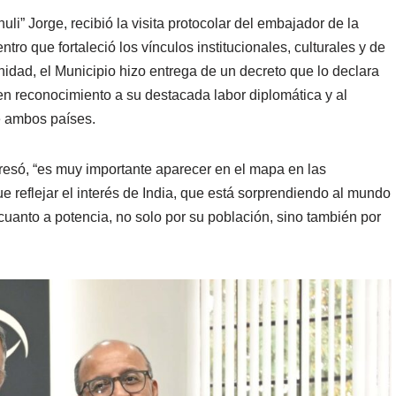
li” Jorge, recibió la visita protocolar del embajador de la
ro que fortaleció los vínculos institucionales, culturales y de
idad, el Municipio hizo entrega de un decreto que lo declara
en reconocimiento a su destacada labor diplomática y al
re ambos países.
presó, “es muy importante aparecer en el mapa en las
e reflejar el interés de India, que está sorprendiendo al mundo
cuanto a potencia, no solo por su población, sino también por