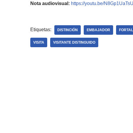
Nota audiovisual:
https://youtu.be/N8Gp1UaTs
Etiquetas:
DISTINCIÓN
EMBAJADOR
FORTAL
VISITA
VISITANTE DISTINGUIDO