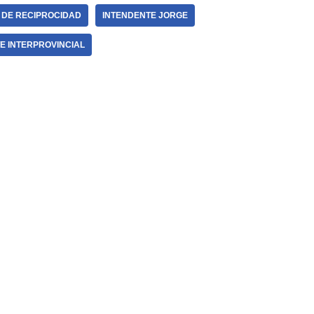
 DE RECIPROCIDAD
INTENDENTE JORGE
E INTERPROVINCIAL