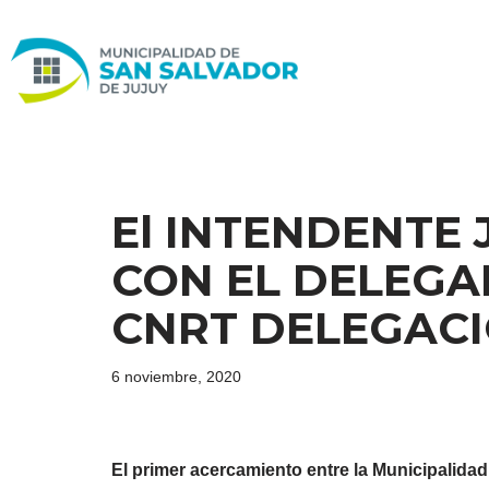
Ir
al
contenido
El INTENDENTE 
CON EL DELEGA
CNRT DELEGACI
6 noviembre, 2020
El primer acercamiento entre la Municipalidad