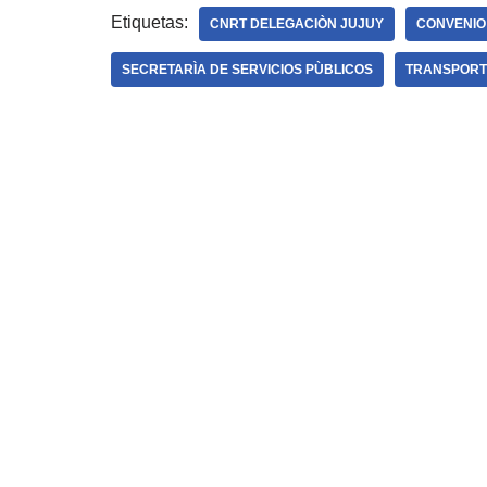
Etiquetas:
CNRT DELEGACIÒN JUJUY
CONVENIO
SECRETARÌA DE SERVICIOS PÙBLICOS
TRANSPORT