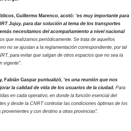
úblicos, Guillermo Marenco, acotó:
“
es muy importante para
CNRT Jujuy, para dar solución al tema de los transportes
 además necesitamos del acompañamiento a nivel nacional
vos que realizamos periódicamente. Se trata de aquellos
pero no se ajustan a la reglamentación correspondiente, por tal
, para evitar que salgan de otros espacios que no sea la
n vigente”.
y, Fabián Gaspar puntualizó,
“
es una reunión que nos
rar la calidad de vida de los usuarios de la ciudad.
Para
das en cada operativo, en donde la función esencial del
tes y desde la CNRT controlar las condiciones óptimas de los
 provenientes y con destino a otras provincias”.