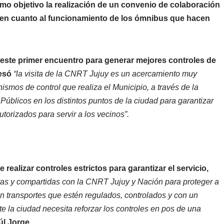
mo objetivo la realización de un convenio de colaboración
o en cuanto al funcionamiento de los ómnibus que hacen
 a este primer encuentro para generar mejores controles de
resó
“la visita de la CNRT Jujuy es un acercamiento muy
ismos de control que realiza el Municipio, a través de la
 Públicos en los distintos puntos de la ciudad para garantizar
utorizados para servir a los vecinos”.
 realizar controles estrictos para garantizar el servicio,
ntas y compartidas con la CNRT Jujuy y Nación para proteger a
n transportes que estén regulados, controlados y con un
te la ciudad necesita reforzar los controles en pos de una
úl Jorge.