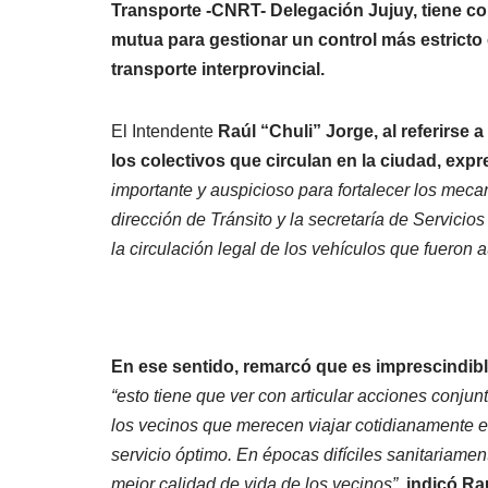
Transporte -CNRT- Delegación Jujuy, tiene co
mutua para gestionar un control más estrict
transporte interprovincial.
El Intendente
Raúl “Chuli” Jorge, al referirse
los colectivos que circulan en la ciudad, exp
importante y auspicioso para fortalecer los mecan
dirección de Tránsito y la secretaría de Servicios
la circulación legal de los vehículos que fueron a
En ese sentido, remarcó que
es imprescindible
“esto tiene que ver con articular acciones conju
los vecinos que merecen viajar cotidianamente e
servicio óptimo. En épocas difíciles sanitariamen
mejor calidad de vida de los vecinos”
,
indicó Ra