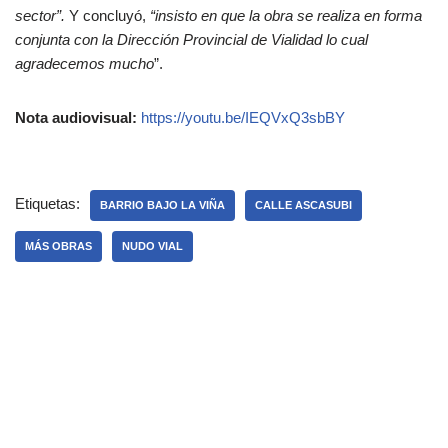
sector”.
Y concluyó,
“insisto en que la obra se realiza en forma
conjunta con la Dirección Provincial de Vialidad lo cual
agradecemos mucho
”.
Nota audiovisual:
https://youtu.be/IEQVxQ3sbBY
Etiquetas:
BARRIO BAJO LA VIÑA
CALLE ASCASUBI
MÁS OBRAS
NUDO VIAL