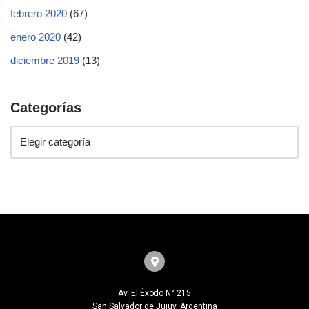
febrero 2020
(67)
enero 2020
(42)
diciembre 2019
(13)
Categorías
Av. El Éxodo N° 215
San Salvador de Jujuy, Argentina