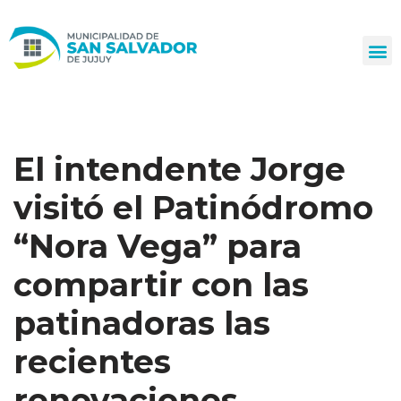
Ir
al
contenido
El intendente Jorge
visitó el Patinódromo
“Nora Vega” para
compartir con las
patinadoras las
recientes
renovaciones