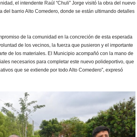
unidad, el intendente Raúl “Chuli” Jorge visitó la obra del nuevo
na del barrio Alto Comedero, donde se están ultimando detalles
compromiso de la comunidad en la concreción de esta esperada
voluntad de los vecinos, la fuerza que pusieron y el importante
arte de los materiales. El Municipio acompañó con la mano de
eriales necesarios para completar este nuevo polideportivo, que
reativos que se extiende por todo Alto Comedero”, expresó