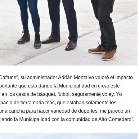
 Cafrune”, su administrador Adrián Montalvo valoró el impacto
portante que está dando la Municipalidad en crear este
 en los casos de básquet, fútbol, seguramente vóley. Yo
pacio de tierra nada más, que estaban solamente los
 una cancha para hacer variedad de deportes, me parece un
ciendo la Municipalidad con la comunidad de Alto Comedero”.