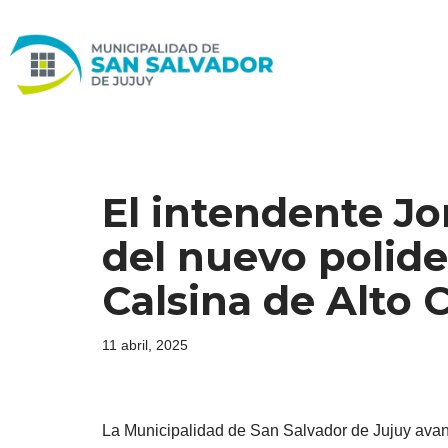
Ir
al
contenido
El intendente Jor
del nuevo polide
Calsina de Alto
11 abril, 2025
La Municipalidad de San Salvador de Jujuy avanz