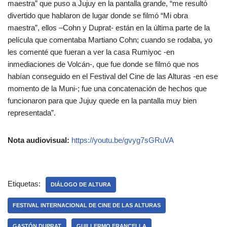
maestra” que puso a Jujuy en la pantalla grande, “me resultó
divertido que hablaron de lugar donde se filmó “Mi obra
maestra”, ellos –Cohn y Duprat- están en la última parte de la
película que comentaba Martiano Cohn; cuando se rodaba, yo
les comenté que fueran a ver la casa Rumiyoc -en
inmediaciones de Volcán-, que fue donde se filmó que nos
habían conseguido en el Festival del Cine de las Alturas -en ese
momento de la Muni-; fue una concatenación de hechos que
funcionaron para que Jujuy quede en la pantalla muy bien
representada”.
Nota audiovisual:
https://youtu.be/gvyg7sGRuVA
Etiquetas:
DIÁLOGO DE ALTURA
FESTIVAL INTERNACIONAL DE CINE DE LAS ALTURAS
GASTÓN DUPRAT
GUILLERMO FRANCELLA