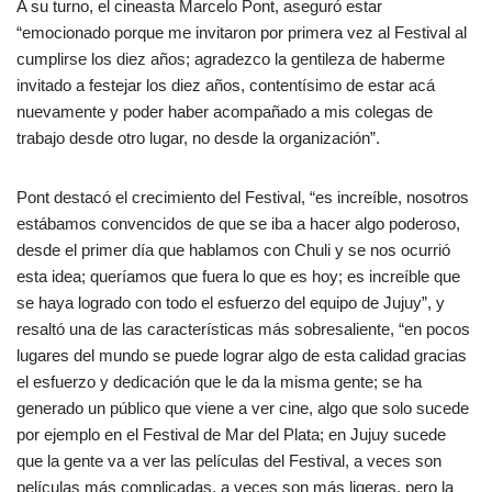
A su turno, el cineasta Marcelo Pont, aseguró estar
“emocionado porque me invitaron por primera vez al Festival al
cumplirse los diez años; agradezco la gentileza de haberme
invitado a festejar los diez años, contentísimo de estar acá
nuevamente y poder haber acompañado a mis colegas de
trabajo desde otro lugar, no desde la organización”.
Pont destacó el crecimiento del Festival, “es increíble, nosotros
estábamos convencidos de que se iba a hacer algo poderoso,
desde el primer día que hablamos con Chuli y se nos ocurrió
esta idea; queríamos que fuera lo que es hoy; es increíble que
se haya logrado con todo el esfuerzo del equipo de Jujuy”, y
resaltó una de las características más sobresaliente, “en pocos
lugares del mundo se puede lograr algo de esta calidad gracias
el esfuerzo y dedicación que le da la misma gente; se ha
generado un público que viene a ver cine, algo que solo sucede
por ejemplo en el Festival de Mar del Plata; en Jujuy sucede
que la gente va a ver las películas del Festival, a veces son
películas más complicadas, a veces son más ligeras, pero la