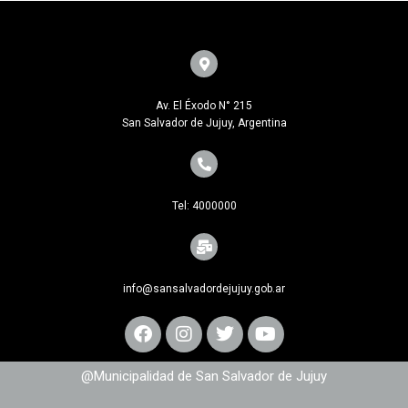
Av. El Éxodo N° 215
San Salvador de Jujuy, Argentina
Tel: 4000000
info@sansalvadordejujuy.gob.ar
@Municipalidad de San Salvador de Jujuy