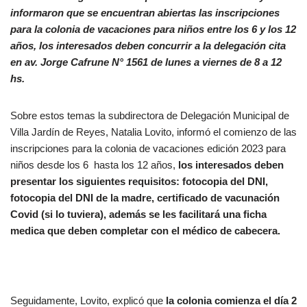
informaron que se encuentran abiertas las inscripciones
para la colonia de vacaciones para niños entre los 6 y los 12
años, los interesados deben concurrir a la delegación cita
en av. Jorge Cafrune N° 1561 de lunes a viernes de 8 a 12
hs.
Sobre estos temas la subdirectora de Delegación Municipal de
Villa Jardín de Reyes, Natalia Lovito, informó el comienzo de las
inscripciones para la colonia de vacaciones edición 2023 para
niños desde los 6 hasta los 12 años,
los interesados deben
presentar los siguientes requisitos: fotocopia del DNI,
fotocopia del DNI de la madre, certificado de vacunación
Covid (si lo tuviera), además se les facilitará una ficha
medica que deben completar con el médico de cabecera.
Seguidamente, Lovito, explicó que
la colonia comienza el día 2