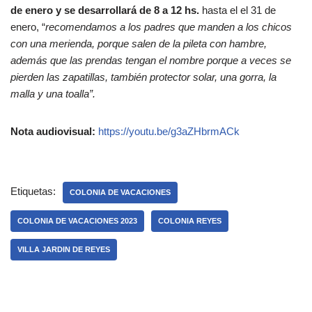
de enero y se desarrollará de 8 a 12 hs.
hasta el el 31 de
enero, “
recomendamos a los padres que manden a los chicos
con una merienda, porque salen de la pileta con hambre,
además que las prendas tengan el nombre porque a veces se
pierden las zapatillas, también protector solar, una gorra, la
malla y una toalla”.
Nota audiovisual:
https://youtu.be/g3aZHbrmACk
Etiquetas:
COLONIA DE VACACIONES
COLONIA DE VACACIONES 2023
COLONIA REYES
VILLA JARDIN DE REYES