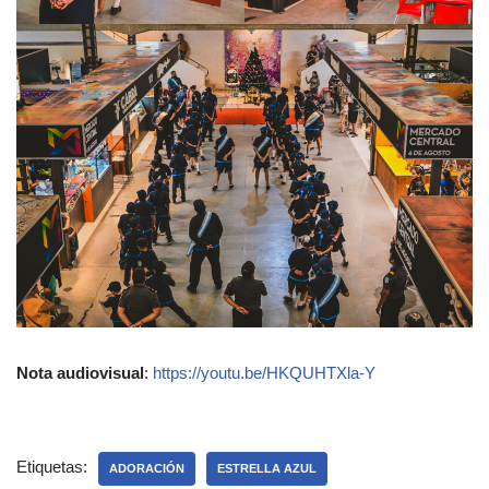
Nota audiovisual
:
https://youtu.be/HKQUHTXla-Y
Etiquetas:
ADORACIÓN
ESTRELLA AZUL