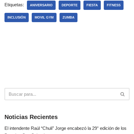
Etiquetas:
ANIVERSARIO
DEPORTE
FIESTA
FITNESS
INCLUSIÓN
MOVIL GYM
ZUMBA
Noticias Recientes
El intendente Raúl “Chuli” Jorge encabezó la 29° edición de los