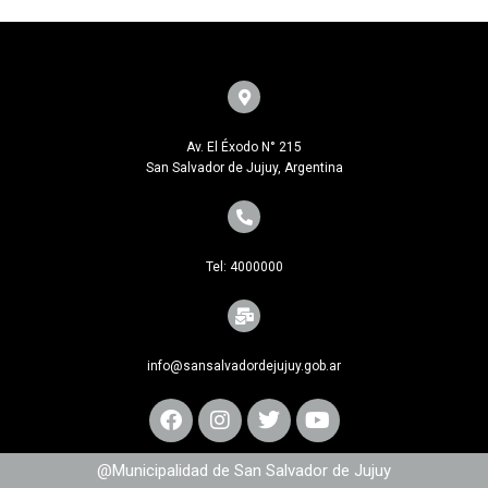
Av. El Éxodo N° 215
San Salvador de Jujuy, Argentina
Tel: 4000000
info@sansalvadordejujuy.gob.ar
@Municipalidad de San Salvador de Jujuy