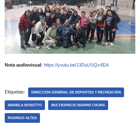
Nota audiovisual
:
https://youtu.be/13DuUSQx4EA
Etiquetas:
DIRECCIÓN GENERAL DE DEPORTES Y RECREACIÓN
MARIELA BONUTTO
MULTIESPACIO BARRIO CHIJRA
RODRIGO ALTEA