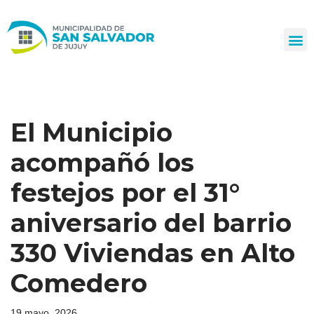
Ir
al
contenido
El Municipio
acompañó los
festejos por el 31°
aniversario del barrio
330 Viviendas en Alto
Comedero
19 mayo, 2026