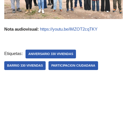
Nota audiovisual:
https://youtu.be/iMZOT2cqTKY
Etiquetas:
ANIVERSARIO 330 VIVIENDAS
BARRIO 330 VIVIENDAS
PARTICIPACION CIUDADANA