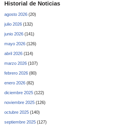
Historial de Noticias
agosto 2026
(20)
julio 2026
(132)
junio 2026
(141)
mayo 2026
(126)
abril 2026
(114)
marzo 2026
(107)
febrero 2026
(80)
enero 2026
(82)
diciembre 2025
(122)
noviembre 2025
(126)
octubre 2025
(140)
septiembre 2025
(127)