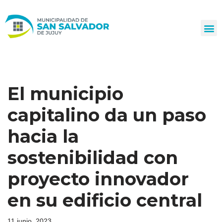
Ir
al
contenido
El municipio
capitalino da un paso
hacia la
sostenibilidad con
proyecto innovador
en su edificio central
11 junio, 2023