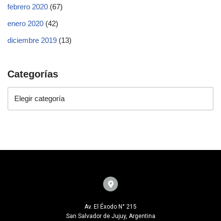
febrero 2020
(67)
enero 2020
(42)
diciembre 2019
(13)
Categorías
Av. El Éxodo N° 215
San Salvador de Jujuy, Argentina