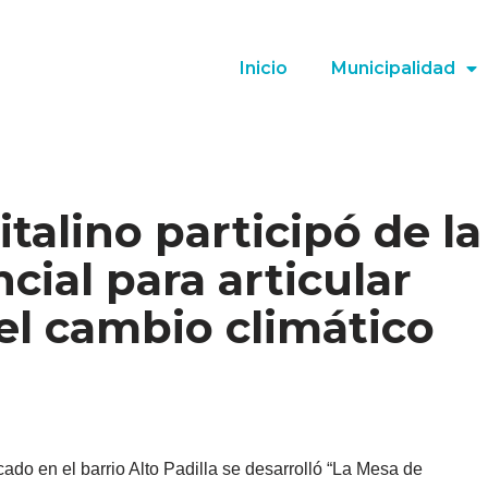
Inicio
Municipalidad
talino participó de la
cial para articular
el cambio climático
icado en el barrio Alto Padilla se desarrolló “La Mesa de