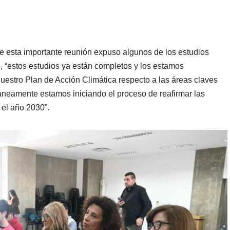
e esta importante reunión expuso algunos de los estudios
, “estos estudios ya están completos y los estamos
estro Plan de Acción Climática respecto a las áreas claves
táneamente estamos iniciando el proceso de reafirmar las
 el año 2030”.