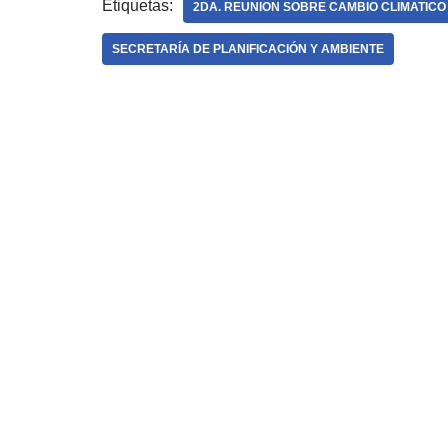
Etiquetas:
2DA. REUNION SOBRE CAMBIO CLIMATICO
SECRETARÍA DE PLANIFICACIÓN Y AMBIENTE