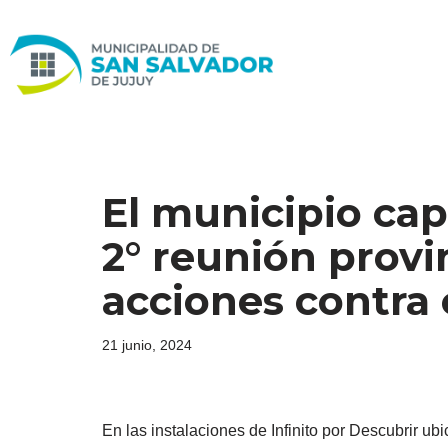
Ir
al
contenido
El municipio capi
2° reunión provin
acciones contra 
21 junio, 2024
En las instalaciones de Infinito por Descubrir ub