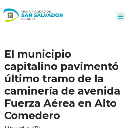
Ir
al
contenido
El municipio
capitalino pavimentó
último tramo de la
caminería de avenida
Fuerza Aérea en Alto
Comedero
10 noviembre, 2023