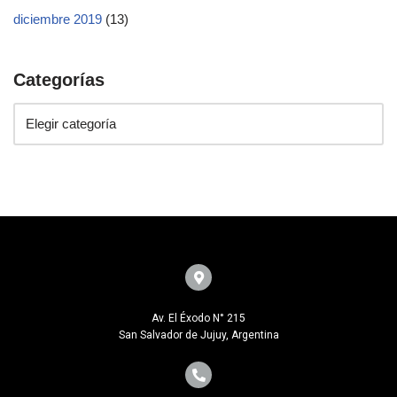
diciembre 2019
(13)
Categorías
Av. El Éxodo N° 215
San Salvador de Jujuy, Argentina