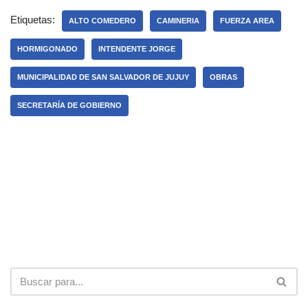
Etiquetas:
ALTO COMEDERO
CAMINERIA
FUERZA AREA
HORMIGONADO
INTENDENTE JORGE
MUNICIPALIDAD DE SAN SALVADOR DE JUJUY
OBRAS
SECRETARÍA DE GOBIERNO