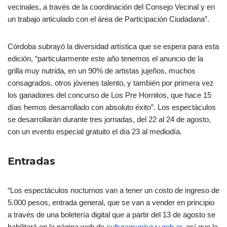
vecinales, a través de la coordinación del Consejo Vecinal y en
un trabajo articulado con el área de Participación Ciudadana”.
Córdoba subrayó la diversidad artística que se espera para esta
edición, “particularmente este año tenemos el anuncio de la
grilla muy nutrida, en un 90% de artistas jujeños, muchos
consagrados, otros jóvenes talento, y también por primera vez
los ganadores del concurso de Los Pre Hornitos, que hace 15
días hemos desarrollado con absoluto éxito”. Los espectáculos
se desarrollarán durante tres jornadas, del 22 al 24 de agosto,
con un evento especial gratuito el día 23 al mediodía.
Entradas
“Los espectáculos nocturnos van a tener un costo de ingreso de
5.000 pesos, entrada general, que se van a vender en principio
a través de una boletería digital que a partir del 13 de agosto se
habilitará en la página web de
culturamunijujuy.gob.ar
, así que la