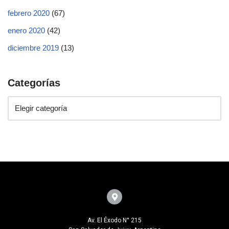
febrero 2020
(67)
enero 2020
(42)
diciembre 2019
(13)
Categorías
Av. El Éxodo N° 215