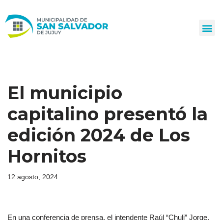
Ir
al
contenido
El municipio
capitalino presentó la
edición 2024 de Los
Hornitos
12 agosto, 2024
En una conferencia de prensa, el intendente Raúl “Chuli” Jorge,