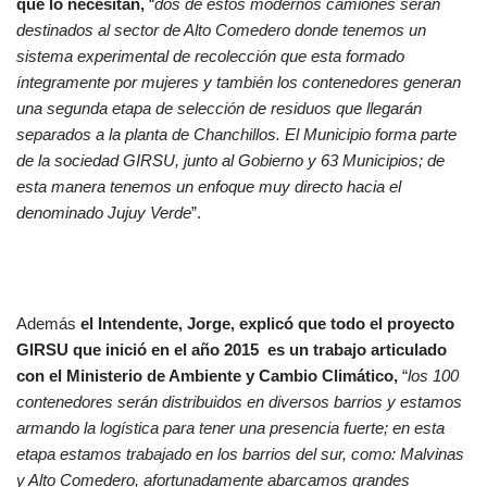
que lo necesitan,
“
dos de estos modernos camiones serán
destinados al sector de Alto Comedero donde tenemos un
sistema experimental de recolección que esta formado
íntegramente por mujeres y también los contenedores generan
una segunda etapa de selección de residuos que llegarán
separados a la planta de Chanchillos. El Municipio forma parte
de la sociedad GIRSU, junto al Gobierno y 63 Municipios; de
esta manera tenemos un enfoque muy directo hacia el
denominado Jujuy Verde
”.
Además
el Intendente, Jorge, explicó que todo el proyecto
GIRSU que inició en el año 2015 es un trabajo articulado
con el Ministerio de Ambiente y Cambio Climático,
“
los 100
contenedores serán distribuidos en diversos barrios y estamos
armando la logística para tener una presencia fuerte; en esta
etapa estamos trabajado en los barrios del sur, como: Malvinas
y Alto Comedero, afortunadamente abarcamos grandes