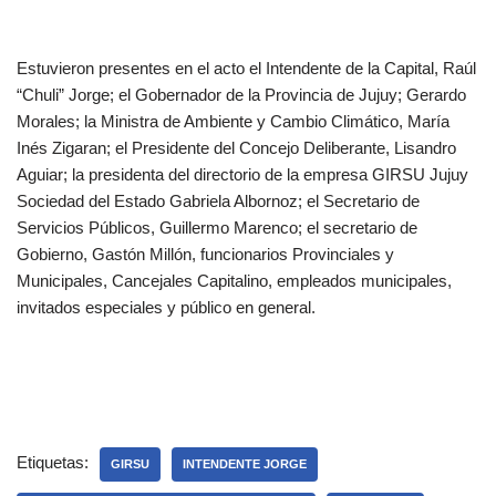
Estuvieron presentes en el acto el Intendente de la Capital, Raúl
“Chuli” Jorge; el Gobernador de la Provincia de Jujuy; Gerardo
Morales; la Ministra de Ambiente y Cambio Climático, María
Inés Zigaran; el Presidente del Concejo Deliberante, Lisandro
Aguiar; la presidenta del directorio de la empresa GIRSU Jujuy
Sociedad del Estado Gabriela Albornoz; el Secretario de
Servicios Públicos, Guillermo Marenco; el secretario de
Gobierno, Gastón Millón, funcionarios Provinciales y
Municipales, Cancejales Capitalino, empleados municipales,
invitados especiales y público en general.
Etiquetas:
GIRSU
INTENDENTE JORGE