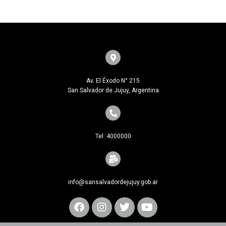
Av. El Éxodo N° 215
San Salvador de Jujuy, Argentina
Tel: 4000000
info@sansalvadordejujuy.gob.ar