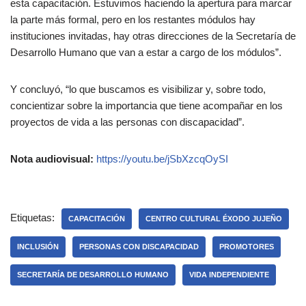
esta capacitación. Estuvimos haciendo la apertura para marcar
la parte más formal, pero en los restantes módulos hay
instituciones invitadas, hay otras direcciones de la Secretaría de
Desarrollo Humano que van a estar a cargo de los módulos”.
Y concluyó, “lo que buscamos es visibilizar y, sobre todo,
concientizar sobre la importancia que tiene acompañar en los
proyectos de vida a las personas con discapacidad”.
Nota audiovisual:
https://youtu.be/jSbXzcqOySI
Etiquetas:
CAPACITACIÓN
CENTRO CULTURAL ÉXODO JUJEÑO
INCLUSIÓN
PERSONAS CON DISCAPACIDAD
PROMOTORES
SECRETARÍA DE DESARROLLO HUMANO
VIDA INDEPENDIENTE