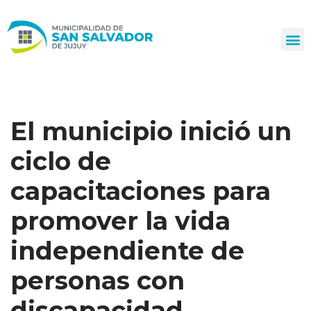
Ir
al
contenido
El municipio inició un
ciclo de
capacitaciones para
promover la vida
independiente de
personas con
discapacidad