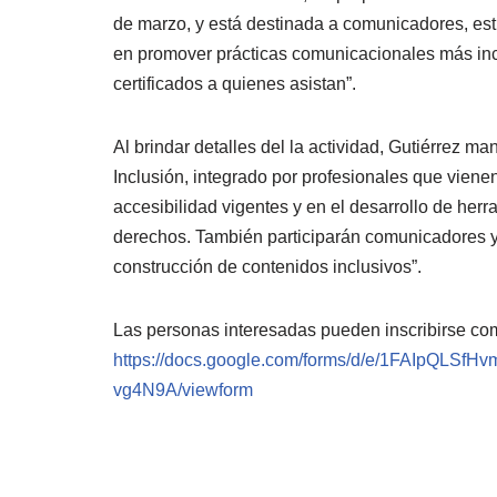
de marzo, y está destinada a comunicadores, est
en promover prácticas comunicacionales más inclu
certificados a quienes asistan”.
Al brindar detalles del la actividad, Gutiérrez ma
Inclusión, integrado por profesionales que vien
accesibilidad vigentes y en el desarrollo de he
derechos. También participarán comunicadores y
construcción de contenidos inclusivos”.
Las personas interesadas pueden inscribirse com
https://docs.google.com/forms/d/e/1FAIpQ
vg4N9A/viewform