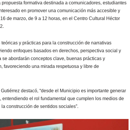
a propuesta formativa destinada a comunicadores, estudiantes
l interesado en promover una comunicación más accesible y
 16 de marzo, de 9 a 12 horas, en el Centro Cultural Héctor
2.
 teóricas y prácticas para la construcción de narrativas
viendo enfoques basados en derechos, perspectiva social y
a se abordarán conceptos clave, buenas prácticas y
n, favoreciendo una mirada respetuosa y libre de
a Gutiérrez destacó, “desde el Municipio es importante generar
va, entendiendo el rol fundamental que cumplen los medios de
a construcción de sentidos sociales”.