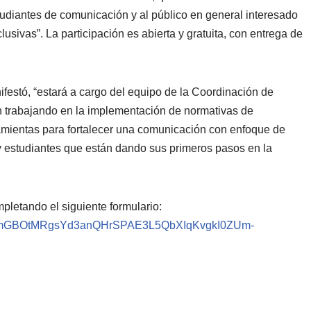
udiantes de comunicación y al público en general interesado
sivas”. La participación es abierta y gratuita, con entrega de
nifestó, “estará a cargo del equipo de la Coordinación de
en trabajando en la implementación de normativas de
rramientas para fortalecer una comunicación con enfoque de
 estudiantes que están dando sus primeros pasos en la
pletando el siguiente formulario:
LSfHvmGBOtMRgsYd3anQHrSPAE3L5QbXIqKvgkI0ZUm-