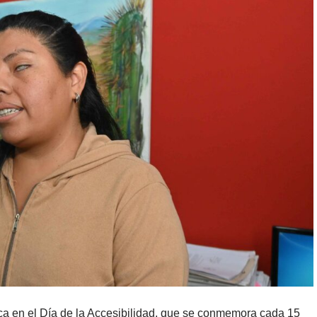
ca en el Día de la Accesibilidad, que se conmemora cada 15