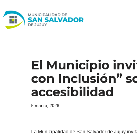
Ir
al
contenido
El Municipio invi
con Inclusión” s
accesibilidad
5 marzo, 2026
La Municipalidad de San Salvador de Jujuy invita 