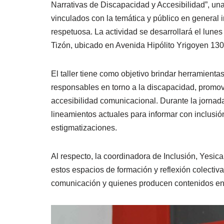
Narrativas de Discapacidad y Accesibilidad”, un
vinculados con la temática y público en genera
respetuosa. La actividad se desarrollará el lunes
Tizón, ubicado en Avenida Hipólito Yrigoyen 130
El taller tiene como objetivo brindar herramientas
responsables en torno a la discapacidad, promo
accesibilidad comunicacional. Durante la jornad
lineamientos actuales para informar con inclusió
estigmatizaciones.
Al respecto, la coordinadora de Inclusión, Yesic
estos espacios de formación y reflexión colecti
comunicación y quienes producen contenidos en l