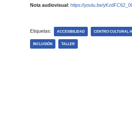
Nota audiovisual:
https://youtu.be/yKzdFC62_0
Etiquetas:
ACCESIBILIDAD
CENTRO CULTURAL H
INCLUSIÒN
TALLER