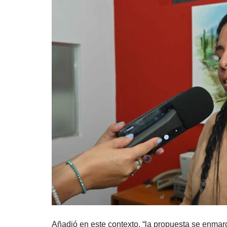
Añadió en este contexto, “la propuesta se enmar