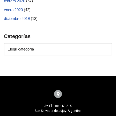
febrero 2020
(67)
enero 2020
(42)
diciembre 2019
(13)
Categorías
Av. El Éxodo N° 215
San Salvador de Jujuy, Argentina