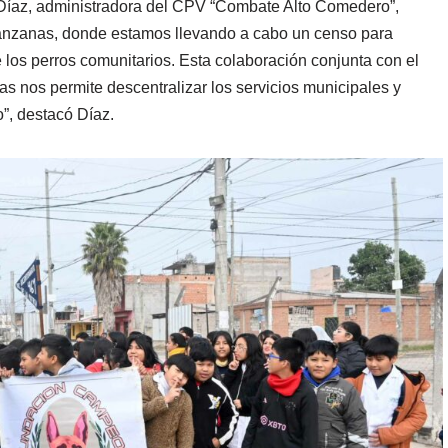
a Díaz, administradora del CPV “Combate Alto Comedero”,
anzanas, donde estamos llevando a cabo un censo para
e los perros comunitarios. Esta colaboración conjunta con el
ias nos permite descentralizar los servicios municipales y
o”, destacó Díaz.