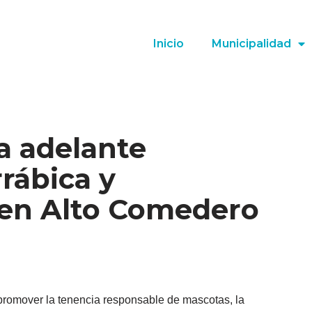
Inicio
Municipalidad
va adelante
rábica y
 en Alto Comedero
 promover la tenencia responsable de mascotas, la