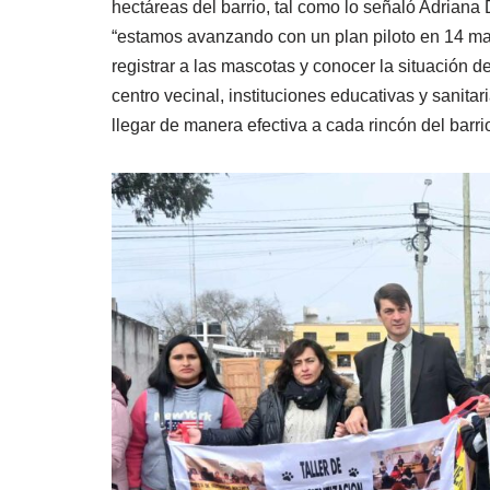
hectáreas del barrio, tal como lo señaló Adrian
“estamos avanzando con un plan piloto en 14 m
registrar a las mascotas y conocer la situación d
centro vecinal, instituciones educativas y sanitar
llegar de manera efectiva a cada rincón del barri