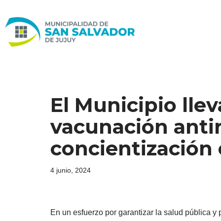
Ir
al
contenido
El Municipio lle
vacunación antir
concientización
4 junio, 2024
En un esfuerzo por garantizar la salud pública y