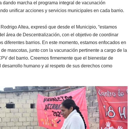
a dando marcha el programa integral de vacunación
ndo unificar acciones y servicios municipales en cada barrio.
, Rodrigo Altea, expresó que desde el Municipio, “estamos
el área de Descentralización, con el objetivo de coordinar
los diferentes barrios. En este momento, estamos enfocados en
 de mascotas, junto con la vacunación pertinente a cargo de la
 CPV del barrio. Creemos firmemente que el bienestar de
l desarrollo humano y al respeto de sus derechos como