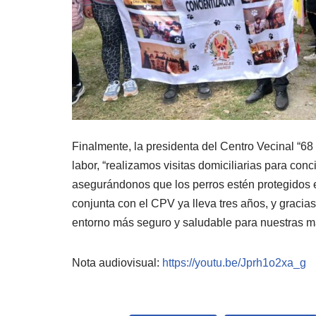
Finalmente, la presidenta del Centro Vecinal “68
labor, “realizamos visitas domiciliarias para con
asegurándonos que los perros estén protegidos e
conjunta con el CPV ya lleva tres años, y gracia
entorno más seguro y saludable para nuestras m
Nota audiovisual:
https://youtu.be/Jprh1o2xa_g